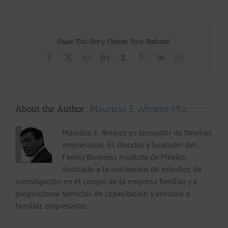
Share This Story, Choose Your Platform!
Facebook
X
Reddit
LinkedIn
Tumblr
Pinterest
Vk
Email
About the Author:
Mauricio E. Alvarez Mtz.
Mauricio E. Alvarez es consultor de familias
empresarias. Es Director y fundador del
Family Business Institute de México,
dedicado a la realización de estudios de
investigación en el campo de la empresa familiar y a
proporcionar servicios de capacitación y asesoría a
familias empresarias.