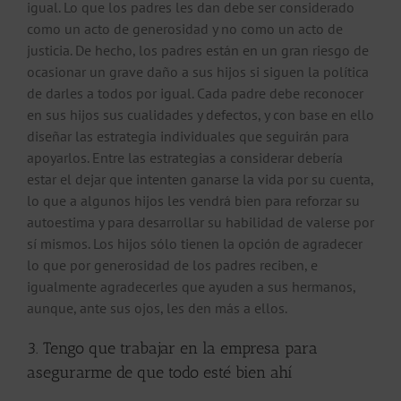
igual. Lo que los padres les dan debe ser considerado
como un acto de generosidad y no como un acto de
justicia. De hecho, los padres están en un gran riesgo de
ocasionar un grave daño a sus hijos si siguen la política
de darles a todos por igual. Cada padre debe reconocer
en sus hijos sus cualidades y defectos, y con base en ello
diseñar las estrategia individuales que seguirán para
apoyarlos. Entre las estrategias a considerar debería
estar el dejar que intenten ganarse la vida por su cuenta,
lo que a algunos hijos les vendrá bien para reforzar su
autoestima y para desarrollar su habilidad de valerse por
sí mismos. Los hijos sólo tienen la opción de agradecer
lo que por generosidad de los padres reciben, e
igualmente agradecerles que ayuden a sus hermanos,
aunque, ante sus ojos, les den más a ellos.
3. Tengo que trabajar en la empresa para
asegurarme de que todo esté bien ahí