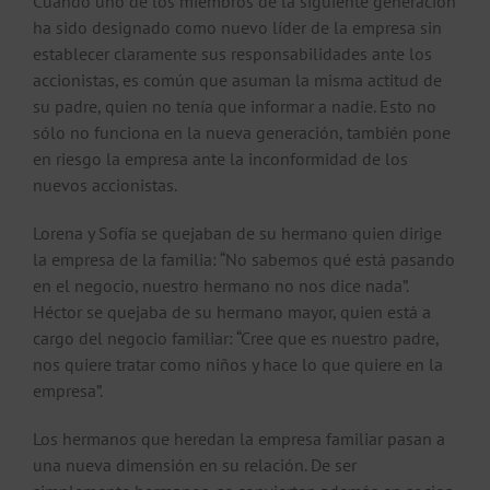
Cuando uno de los miembros de la siguiente generación
ha sido designado como nuevo líder de la empresa sin
establecer claramente sus responsabilidades ante los
accionistas, es común que asuman la misma actitud de
su padre, quien no tenía que informar a nadie. Esto no
sólo no funciona en la nueva generación, también pone
en riesgo la empresa ante la inconformidad de los
nuevos accionistas.
Lorena y Sofía se quejaban de su hermano quien dirige
la empresa de la familia: “No sabemos qué está pasando
en el negocio, nuestro hermano no nos dice nada”.
Héctor se quejaba de su hermano mayor, quien está a
cargo del negocio familiar: “Cree que es nuestro padre,
nos quiere tratar como niños y hace lo que quiere en la
empresa”.
Los hermanos que heredan la empresa familiar pasan a
una nueva dimensión en su relación. De ser