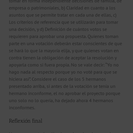
tomar en forma independiente decisiones de familia, de
empresa o patrimoniales, b) Claridad en cuanto a los
asuntos que se permite tratar en cada una de ellas, c)
Los criterios de referencia que se utilizarán para tomar
una decisión, y d) Definición de cuántos votos se
requieren para aprobar una propuesta. Quienes toman
parte en una votación deberán estar conscientes de que
se hará lo que la mayoría elija, y que quienes votan en
contra tienen la obligación de aceptar la resolución y
apoyarla como si fuera propia. No se vale decir: “Yo no
hago nada al respecto porque yo no voté para que se
hiciera así”. Considere el caso de los 5 hermanos
presentado arriba, si antes de la votación se tenía un
hermano inconforme, el no aprobar el proyecto porque
uno solo no lo quería, ha dejado ahora 4 hermanos
inconformes.
Reflexión final