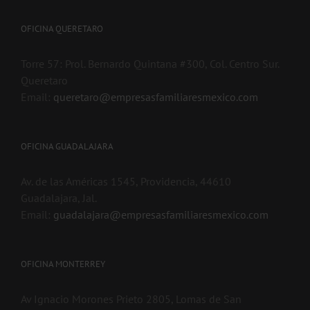
OFICINA QUERETARO
Torre 57: Prol. Bernardo Quintana #300, Col. Centro Sur.
Queretaro
Email:
queretaro@empresasfamiliaresmexico.com
OFICINA GUADALAJARA
Av. de las Américas 1545, Providencia, 44610
Guadalajara, Jal.
Email:
guadalajara@empresasfamiliaresmexico.com
OFICINA MONTERREY
Av Ignacio Morones Prieto 2805, Lomas de San