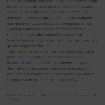
Hemos presentado sólo cinco ejemplos de creencias que
ocasionan la destrucción de la empresa familiar, pero
existen muchas otras. Los miembros de la familia que
tienen estas creencias poco a poco las van arraigando
más, empeorando las cosas. Si en su empresa familiar
sufren de algunas de ellas, es tiempo de hacer un
cambio para que todos puedan jalar para el mismo lado.
Si no las padecen todavía, es mejor poner las bases para
que no surjan en el futuro.
¿Desea erradicar esas creencias que pueden destruir la
unión familiar y matar su empresa? En el
Family
Business Institute de Mexico
le podemos apoyar a
desarrollar las estrategias necesarias para lograrlo y
asegurar así la continuidad de su empresa y la unión y
compromiso de los miembros de su familia. Llámenos.
By
Mauricio E. Alvarez Mtz.
|
August 18th, 2013
|
Empresas Familiares
|
0
Comments