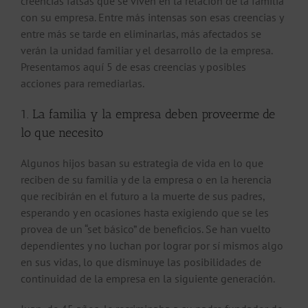
creencias falsas que se viven en la relación de la familia
con su empresa. Entre más intensas son esas creencias y
entre más se tarde en eliminarlas, más afectados se
verán la unidad familiar y el desarrollo de la empresa.
Presentamos aquí 5 de esas creencias y posibles
acciones para remediarlas.
1. La familia y la empresa deben proveerme de
lo que necesito
Algunos hijos basan su estrategia de vida en lo que
reciben de su familia y de la empresa o en la herencia
que recibirán en el futuro a la muerte de sus padres,
esperando y en ocasiones hasta exigiendo que se les
provea de un “set básico” de beneficios. Se han vuelto
dependientes y no luchan por lograr por sí mismos algo
en sus vidas, lo que disminuye las posibilidades de
continuidad de la empresa en la siguiente generación.