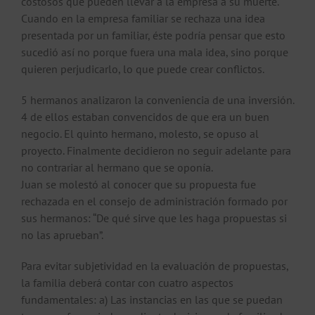
costosos que pueden llevar a la empresa a su muerte.
Cuando en la empresa familiar se rechaza una idea
presentada por un familiar, éste podría pensar que esto
sucedió así no porque fuera una mala idea, sino porque
quieren perjudicarlo, lo que puede crear conflictos.
5 hermanos analizaron la conveniencia de una inversión.
4 de ellos estaban convencidos de que era un buen
negocio. El quinto hermano, molesto, se opuso al
proyecto. Finalmente decidieron no seguir adelante para
no contrariar al hermano que se oponía.
Juan se molestó al conocer que su propuesta fue
rechazada en el consejo de administración formado por
sus hermanos: “De qué sirve que les haga propuestas si
no las aprueban”.
Para evitar subjetividad en la evaluación de propuestas,
la familia deberá contar con cuatro aspectos
fundamentales: a) Las instancias en las que se puedan