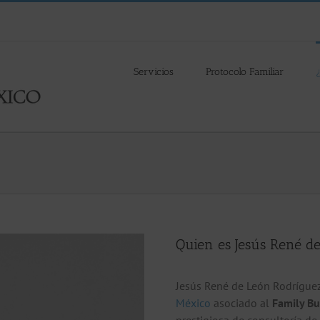
Servicios
Protocolo Familiar
Quien es Jesús René d
Jesús René de León Rodrígue
México
asociado al
Family Bu