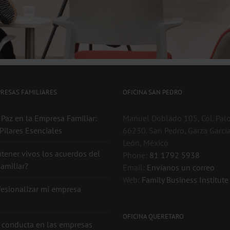
PRESAS FAMILIARES
OFICINA SAN PEDRO
 Paz en la Empresa Familiar:
Manuel Doblado 105, Col. Palo
Pilares Esenciales
66230. San Pedro, Garza Garcí
León, México
ener vivos los acuerdos del
Phone:
81 1792 5938
amiliar?
Email:
Envíanos un correo
Web:
Family Business Institut
esionalizar mi empresa
OFICINA QUERETARO
 conducta en las empresas