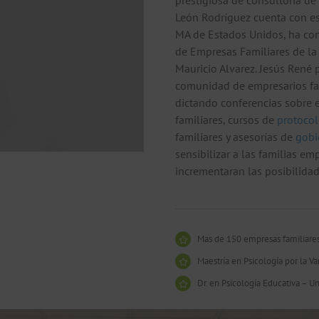
prestigiosa de consultoría de
León Rodríguez cuenta con est
MA de Estados Unidos, ha con
de Empresas Familiares de la
Mauricio Alvarez. Jesús René p
comunidad de empresarios fam
dictando conferencias sobre 
familiares, cursos de
protocol
familiares y asesorías de
gobi
sensibilizar a las familias e
incrementaran las posibilidad
Mas de 150 empresas familiare
Maestría en Psicología por la Va
Dr. en Psicología Educativa – U